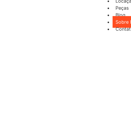
Locaç
Peças
Blog
Sobre
Conta
Sobre Nós