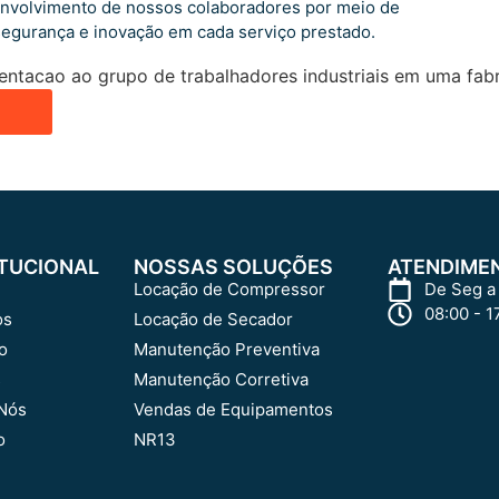
envolvimento de nossos colaboradores por meio de
segurança e inovação em cada serviço prestado.
ITUCIONAL
NOSSAS SOLUÇÕES
ATENDIME
Locação de Compressor
De Seg a
08:00 - 1
os
Locação de Secador
o
Manutenção Preventiva
s
Manutenção Corretiva
Nós
Vendas de Equipamentos
o
NR13