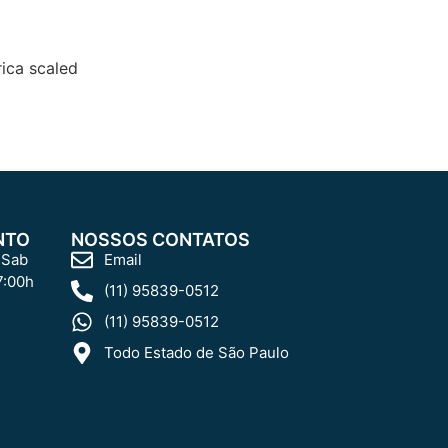
NTO
NOSSOS CONTATOS
 Sab
Email
7:00h
(11) 95839-0512
(11) 95839-0512
Todo Estado de São Paulo