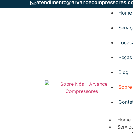
atendimento@arvancecompressores.c
Home
Servi
Locaç
Peças
Blog
Sobre
Conta
Home
Serviç