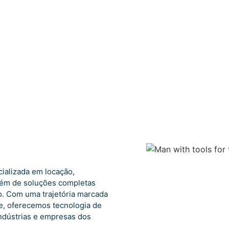
alizada em locação,
lém de soluções completas
o. Com uma trajetória marcada
e, oferecemos tecnologia de
indústrias e empresas dos