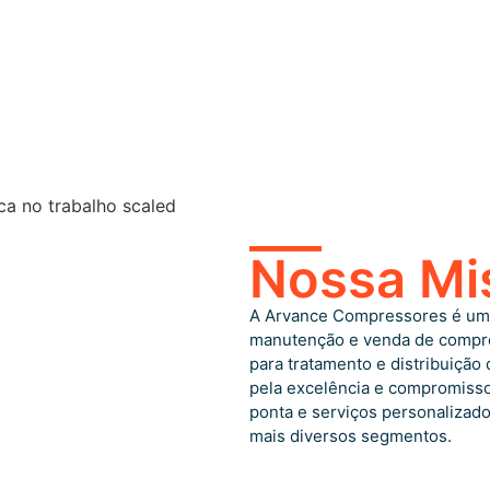
___
Nossa Mi
A Arvance Compressores é uma
manutenção e venda de compre
para tratamento e distribuição
pela excelência e compromisso
ponta e serviços personalizad
mais diversos segmentos.