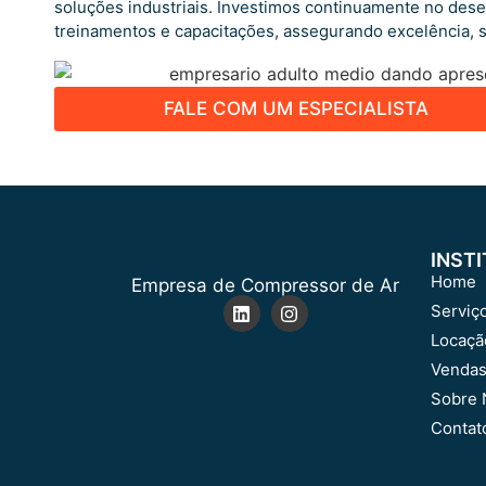
soluções industriais. Investimos continuamente no des
treinamentos e capacitações, assegurando excelência, 
FALE COM UM ESPECIALISTA
INST
Home
Empresa de Compressor de Ar
Serviç
Locaçã
Venda
Sobre 
Contat