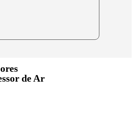
ores
essor de Ar