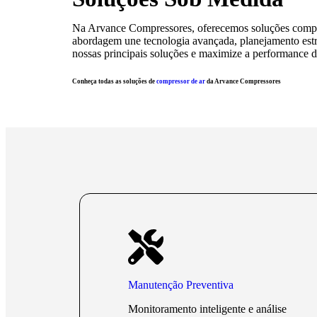
Na Arvance Compressores, oferecemos soluções compl
abordagem une tecnologia avançada, planejamento estr
nossas principais soluções e maximize a performance d
Conheça todas as soluções de
compressor de ar
da Arvance Compressores
Manutenção Preventiva
Monitoramento inteligente e análise