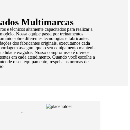
cados Multimarcas
 e técnicos altamente capacitados para realizar a
modelo. Nossa equipe passa por treinamentos
domínio sobre diferentes tecnologias e fabricantes.
ações dos fabricantes originais, executamos cada
a abordagem assegura que o seu equipamento mantenha
qualidade exigidos. Nosso compromisso é oferecer
stentes em cada atendimento. Quando você escolhe a
tende o seu equipamento, respeita as normas de
ão.
-
–