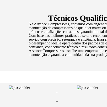
Técnicos Qualifi
Na Arvance Compressores, contamos com engenheiros
manutenção de compressores de qualquer marca ou 
práticos e atualizações constantes, garantindo total 
Com base nas melhores práticas do setor e recomend
serviço com precisão, segurança e eficiência. Ess
o desempenho ideal e opere dentro dos padrões de 
confiança, conhecimento técnico e resultados consi
Arvance Compressores, escolhe uma empresa que en
manutenção e garante a continuidade da sua produç
-
–