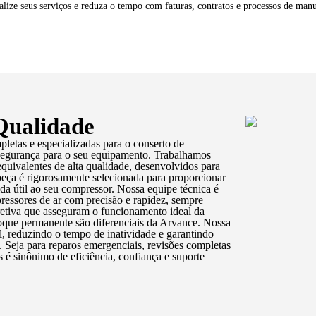
lize seus serviços e reduza o tempo com faturas, contratos e processos de man
Qualidade
etas e especializadas para o conserto de
segurança para o seu equipamento. Trabalhamos
equivalentes de alta qualidade, desenvolvidos para
peça é rigorosamente selecionada para proporcionar
a útil ao seu compressor. Nossa equipe técnica é
pressores de ar com precisão e rapidez, sempre
retiva que asseguram o funcionamento ideal da
toque permanente são diferenciais da Arvance. Nossa
il, reduzindo o tempo de inatividade e garantindo
 Seja para reparos emergenciais, revisões completas
 sinônimo de eficiência, confiança e suporte