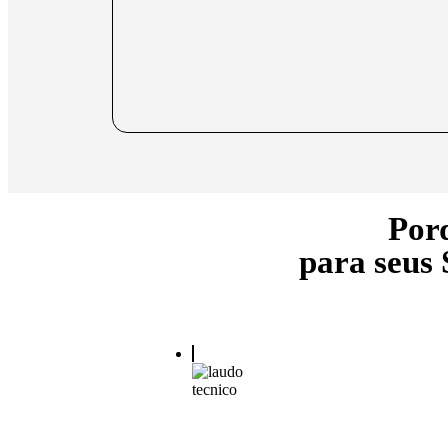
Por
para seus 