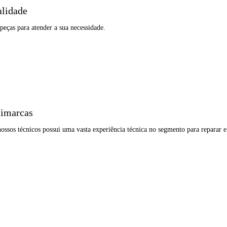
alidade
peças para atender a sua necessidade.
timarcas
ssos técnicos possui uma vasta experiência técnica no segmento para reparar