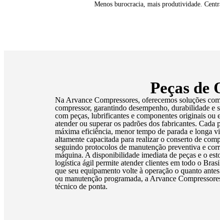
Menos burocracia, mais produtividade. Centra
Peças de 
Na Arvance Compressores, oferecemos soluções compl
compressor, garantindo desempenho, durabilidade e 
com peças, lubrificantes e componentes originais ou 
atender ou superar os padrões dos fabricantes. Cada 
máxima eficiência, menor tempo de parada e longa vid
altamente capacitada para realizar o conserto de com
seguindo protocolos de manutenção preventiva e cor
máquina. A disponibilidade imediata de peças e o es
logística ágil permite atender clientes em todo o Bras
que seu equipamento volte à operação o quanto antes.
ou manutenção programada, a Arvance Compressores é
técnico de ponta.